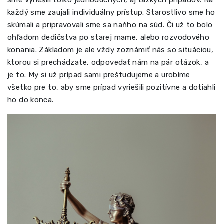
každý sme zaujali individuálny prístup. Starostlivo sme ho
skúmali a pripravovali sme sa naňho na súd. Či už to bolo
ohľadom dedičstva po starej mame, alebo rozvodového
konania. Základom je ale vždy zoznámiť nás so situáciou,
ktorou si prechádzate, odpovedať nám na pár otázok, a
je to. My si už prípad sami preštudujeme a urobíme
všetko pre to, aby sme prípad vyriešili pozitívne a dotiahli
ho do konca.