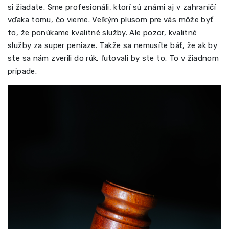
si žiadate. Sme profesionáli, ktorí sú známi aj v zahraničí
vďaka tomu, čo vieme. Veľkým plusom pre vás môže byť
to, že ponúkame kvalitné služby. Ale pozor, kvalitné
služby za super peniaze. Takže sa nemusíte báť, že ak by
ste sa nám zverili do rúk, ľutovali by ste to. To v žiadnom
prípade.