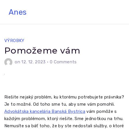
Skip
Anes
to
content
VÝROBKY
Pomožeme vám
on 12. 12. 2023
•
0 Comments
Riešite nejaký problém, ku ktorému potrebujete právnika?
Je to možné. Od toho sme tu, aby sme vám pomohli.
Advokátska kancelária Banská Bystrica
vám pomôže s
každým problémom, ktorý riešite. Sme jednotkou na trhu.
Nemusíte sa báť toho, že by ste nedostali služby, o ktoré