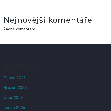
Nejnovější komentáře
Žádné komentáře.
Archivy
Duben 2026
Březen 2026
Únor 2026
Leden 2026