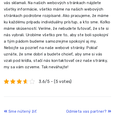
vás sklamali. Na našich webových stránkach nájdete
všetky informácie, všetko máme na našich webových
stránkach podrobne rozpísané. Ako pracujeme, že máme
ku každému prípadu individuálny prístup, a kto sme. Koľko
máme skúseností. Veríme, že nebudete ľutovať, že ste si
nás vybrali. Urobíme všetko pre to, aby ste boli spokojní
a tým pádom budeme samozrejme spokojní aj my.
Nebojte sa pozrieť na naše webové stránky. Pokiaľ
uznáte, že sme dobrí a budete chcieť, aby sme si vás
vzali pod krídla, stačí nás kontaktovať cez naše stránky,
my sa vám ozveme. Tak neváhajte!
3.6/5 - (5 votes)
Navigace
Sme nútený žiť
Odmieta vas partner?