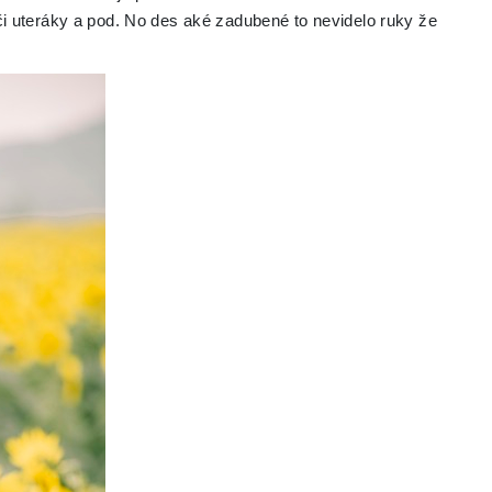
i uteráky a pod. No des aké zadubené to nevidelo ruky že