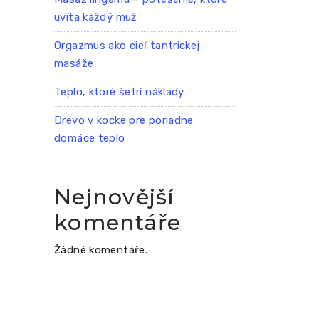
uvíta každý muž
Orgazmus ako cieľ tantrickej
masáže
Teplo, ktoré šetrí náklady
Drevo v kocke pre poriadne
domáce teplo
Nejnovější
komentáře
Žádné komentáře.