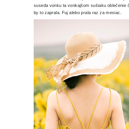
suseda vonku ta vonkajšom sušiaku oblečenie č
by to zaprala. Fuj alebo prala raz za mesiac.