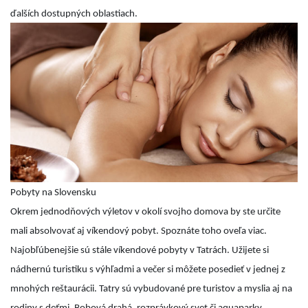
ďalších dostupných oblastiach.
Pobyty na Slovensku
Okrem jednodňových výletov v okolí svojho domova by ste určite
mali absolvovať aj víkendový pobyt. Spoznáte toho oveľa viac.
Najobľúbenejšie sú stále víkendové pobyty v Tatrách. Užijete si
nádhernú turistiku s výhľadmi a večer si môžete posedieť v jednej z
mnohých reštaurácii. Tatry sú vybudované pre turistov a myslia aj na