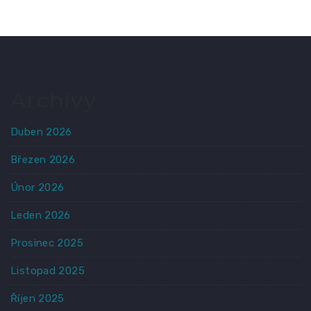
Archivy
Duben 2026
Březen 2026
Únor 2026
Leden 2026
Prosinec 2025
Listopad 2025
Říjen 2025