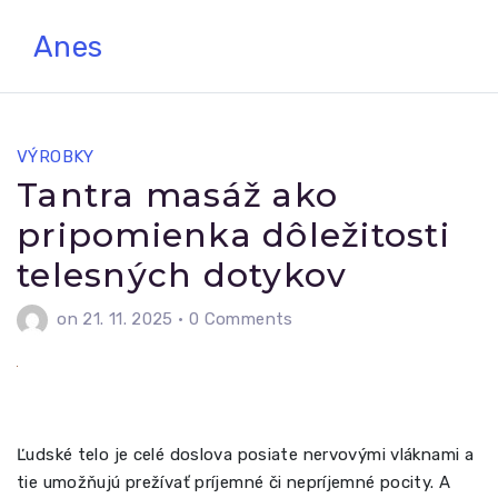
Skip
Anes
to
content
VÝROBKY
Tantra masáž ako
pripomienka dôležitosti
telesných dotykov
on 21. 11. 2025
•
0 Comments
Ľudské telo je celé doslova posiate nervovými vláknami a
tie umožňujú prežívať príjemné či nepríjemné pocity. A