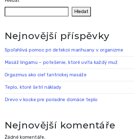
Hledat
Hledat
Nejnovější příspěvky
Spoľahlivá pomoc pri detekcii marihuany v organizme
Masáž lingamu – potešenie, ktoré uvíta každý muž
Orgazmus ako cieľ tantrickej masáže
Teplo, ktoré šetrí náklady
Drevo v kocke pre poriadne domáce teplo
Nejnovější komentáře
Žádné komentáře.