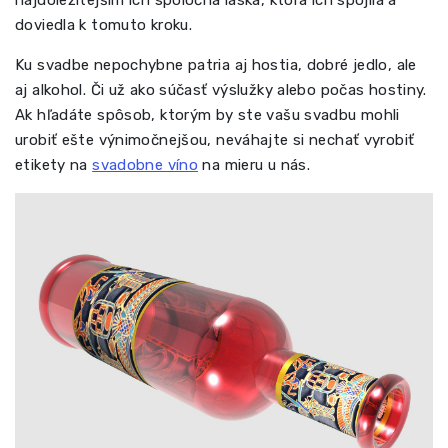
doviedla k tomuto kroku.
Ku svadbe nepochybne patria aj hostia, dobré jedlo, ale
aj alkohol. Či už ako súčasť výslužky alebo počas hostiny.
Ak hľadáte spôsob, ktorým by ste vašu svadbu mohli
urobiť ešte výnimočnejšou, neváhajte si nechať vyrobiť
etikety na
svadobne víno
na mieru u nás.