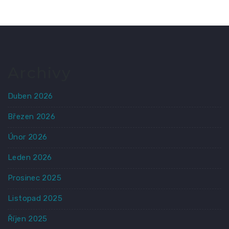
Archivy
Duben 2026
Březen 2026
Únor 2026
Leden 2026
Prosinec 2025
Listopad 2025
Říjen 2025