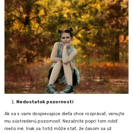
Nedostatok pozornosti
Ak sa s vami dospievajúce dieťa chce rozprávať, venujte
mu sústredenú pozornosť. Nezačnite popri tom robiť
niečo iné. Inak sa totiž môže stať, že časom sa už