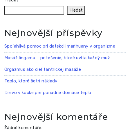
Hledat
Nejnovější příspěvky
Spoľahlivá pomoc pri detekcii marihuany v organizme
Masáž lingamu – potešenie, ktoré uvíta každý muž
Orgazmus ako cieľ tantrickej masáže
Teplo, ktoré šetrí náklady
Drevo v kocke pre poriadne domáce teplo
Nejnovější komentáře
Žádné komentáře.