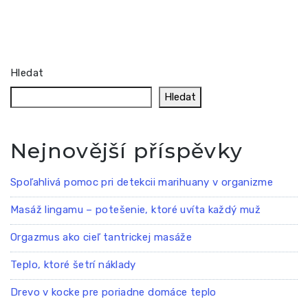
Hledat
Hledat
Nejnovější příspěvky
Spoľahlivá pomoc pri detekcii marihuany v organizme
Masáž lingamu – potešenie, ktoré uvíta každý muž
Orgazmus ako cieľ tantrickej masáže
Teplo, ktoré šetrí náklady
Drevo v kocke pre poriadne domáce teplo