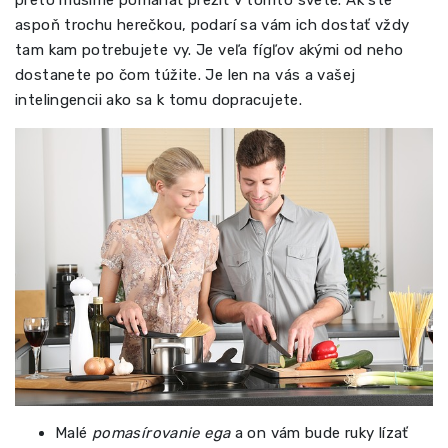
aspoň trochu herečkou, podarí sa vám ich dostať vždy
tam kam potrebujete vy. Je veľa fígľov akými od neho
dostanete po čom túžite. Je len na vás a vašej
intelingencii ako sa k tomu dopracujete.
Malé
pomasírovanie ega
a on vám bude ruky lízať