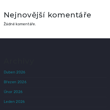
Nejnovější komentáře
Žádné komentáře.
Archivy
Duben 2026
Březen 2026
Únor 2026
Leden 2026